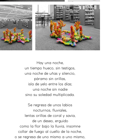
Hay una noche,
un tiempo hueco, sin testigos,
una noche de uñas y silencio,
páramo sin orillas,
isla de yelo entre los días;
una noche sin nadie
sino su soledad multiplicada.
Se regresa de unos labios
nocturnos, fluviales,
lentas orillas de coral y savia,
de un deseo, erguido
como la flor bajo la lluvia, insomne
collar de fuego al cuello de la noche,
o se regresa de uno mismo a uno mismo,