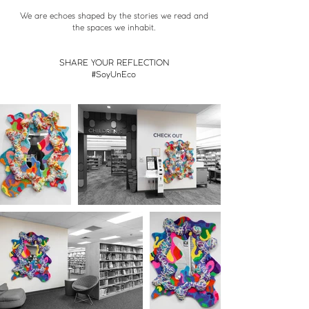
We are echoes shaped by the stories we read and
the spaces we inhabit.
SHARE YOUR REFLECTION
#SoyUnEco